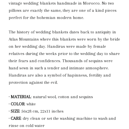
vintage wedding blankets handmade in Morocco. No two
pillows are exactly the same, they are one of a kind pieces
perfect for the bohemian modern home.
The history of wedding blankets dates back to antiquity in
Atlas Mountains where this blankets were worn by the bride
on her wedding day. Handiras were made by female
relatives during the weeks prior to the wedding day to share
their fears and confidences. Thousands of sequins were
hand sewn in such a tender and intimate atmosphere.
Handiras are also a symbol of hapinness, fertility and
protection against the evil.
· MATERIAL
: natural wool, cotton and sequins
·
COLOR
: white
·
SIZE
: 56x28 cm, 22x11 inches
·
CARE
: dry clean or set the washing machine to wash and
rinse on cold water