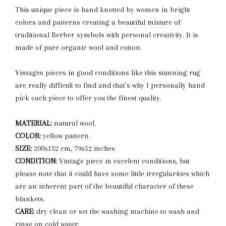
This unique piece is hand knotted by women in bright
colors and patterns creating a beautiful mixture of
traditional Berber symbols with personal creativity. It is
made of pure organic wool and cotton.
Vintages pieces in good conditions like this stunning rug
are really difficult to find and that’s why I personally hand
pick each piece to offer you the finest quality.
MATERIAL:
natural wool.
COLOR:
yellow pattern.
SIZE:
200x132 cm, 79x52 inches
CONDITION:
Vintage piece in excelent conditions, but
please note that it could have some little irregularities which
are an inherent part of the beautiful character of these
blankets.
CARE:
dry clean or set the washing machine to wash and
rinse on cold water.