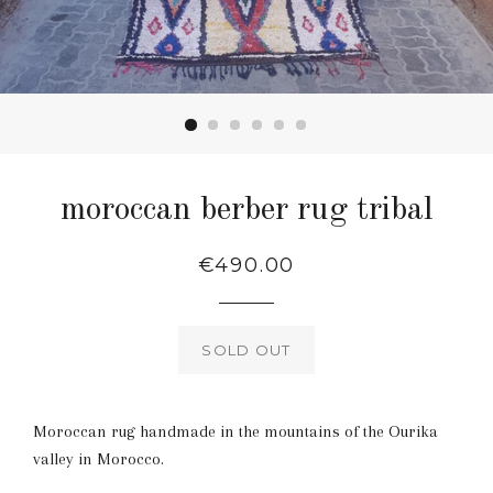
moroccan berber rug tribal
Regular
€490.00
price
SOLD OUT
Moroccan rug handmade in the mountains of the Ourika
valley in Morocco.