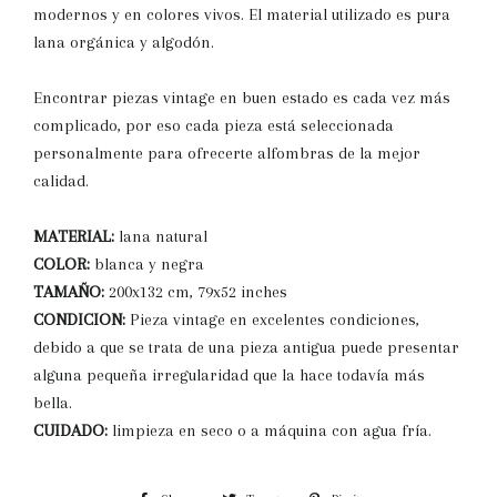
modernos y en colores vivos. El material utilizado es pura
lana orgánica y algodón.
Encontrar piezas vintage en buen estado es cada vez más
complicado, por eso cada pieza está seleccionada
personalmente para ofrecerte alfombras de la mejor
calidad.
MATERIAL:
lana natural
COLOR:
blanca y negra
TAMAÑO:
200x132 cm, 79x52 inches
CONDICION:
Pieza vintage en excelentes condiciones,
debido a que se trata de una pieza antigua puede presentar
alguna pequeña irregularidad que la hace todavía más
bella.
CUIDADO:
limpieza en seco o a máquina con agua fría.