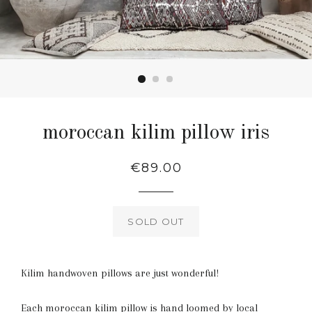
moroccan kilim pillow iris
Regular
€89.00
price
SOLD OUT
Kilim handwoven pillows are just wonderful!
Each moroccan kilim pillow is hand loomed by local