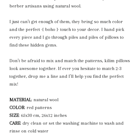
berber artisans using natural wool.
I just can’t get enough of them, they bring so much color
and the perfect ·{ boho }· touch to your decor. I hand pick
every piece and I go through piles and piles of pillows to
find these hidden gems.
Don’t be afraid to mix and match the patterns, kilim pillows
look awesome together. If ever you hesitate to match 2-3
together, drop me a line and I’ll help you find the perfect
mix!
MATERIAL
: natural wool
COLOR
: red patterns
SIZE
: 65x30 cm, 26x12 inches
CARE
: dry clean or set the washing machine to wash and
rinse on cold water