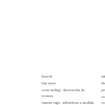
Search
wh
Our story
St
event styling · decoración de
pr
eventos
co
custom rugs · alfombras a medida
co