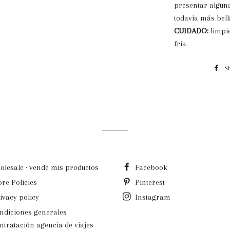
presentar alguna
todavía más bell
CUIDADO:
limpi
fría.
S
olesale · vende mis productos
Facebook
ore Policies
Pinterest
ivacy policy
Instagram
ndiciones generales
ntratación agencia de viajes