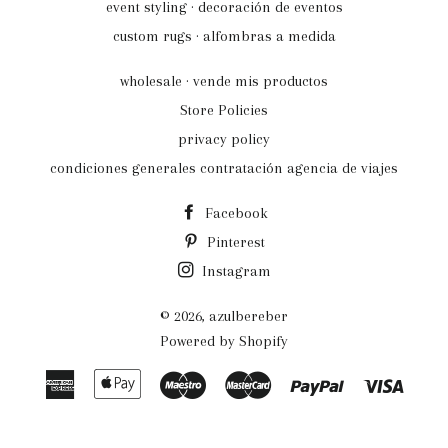
event styling · decoración de eventos
custom rugs · alfombras a medida
wholesale · vende mis productos
Store Policies
privacy policy
condiciones generales contratación agencia de viajes
Facebook
Pinterest
Instagram
© 2026,
azulbereber
Powered by Shopify
American
Apple
Maestro
Master
Paypal
Visa
Express
Pay