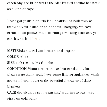
ceremony, the bride wears the blanket tied around her neck
as a kind of cape.
These gorgeous blankets look beautiful as bedcover, as
throw on your couch or as boho wall hanging. We have
created also pillows made of vintage wedding blankets, you
can have a look
here
.
MATERIAL:
natural wool, cotton and sequins
COLOR:
white
SIZE:
190x110 cm, 75x43 inches
CONDITION:
Vintage piece in excelent conditions, but
please note that it could have some little irregularities which
are an inherent part of the beautiful character of these
blankets.
CARE:
dry clean or set the washing machine to wash and
rinse on cold water