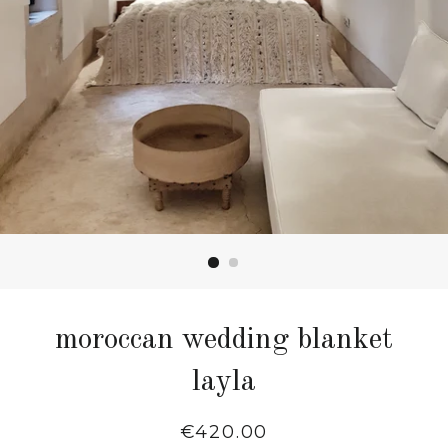
moroccan wedding blanket
layla
Regular
€420.00