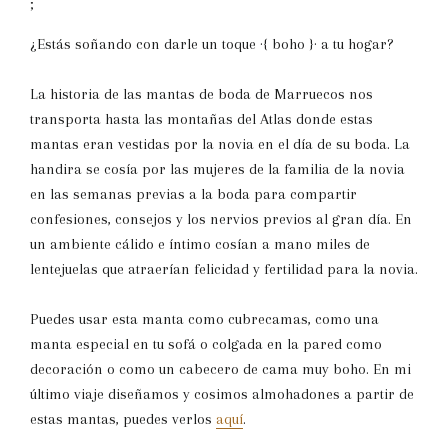
;
¿Estás soñando con darle un toque ·{ boho }· a tu hogar?
La historia de las mantas de boda de Marruecos nos
transporta hasta las montañas del Atlas donde estas
mantas eran vestidas por la novia en el día de su boda. La
handira se cosía por las mujeres de la familia de la novia
en las semanas previas a la boda para compartir
confesiones, consejos y los nervios previos al gran día. En
un ambiente cálido e íntimo cosían a mano miles de
lentejuelas que atraerían felicidad y fertilidad para la novia.
Puedes usar esta manta como cubrecamas, como una
manta especial en tu sofá o colgada en la pared como
decoración o como un cabecero de cama muy boho. En mi
último viaje diseñamos y cosimos almohadones a partir de
estas mantas, puedes verlos
aquí
.