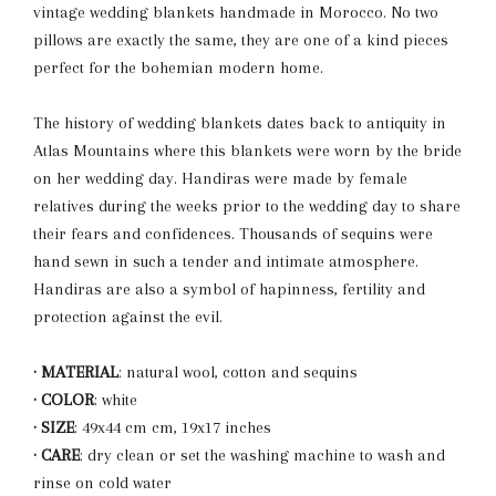
vintage wedding blankets handmade in Morocco. No two
pillows are exactly the same, they are one of a kind pieces
perfect for the bohemian modern home.
The history of wedding blankets dates back to antiquity in
Atlas Mountains where this blankets were worn by the bride
on her wedding day. Handiras were made by female
relatives during the weeks prior to the wedding day to share
their fears and confidences. Thousands of sequins were
hand sewn in such a tender and intimate atmosphere.
Handiras are also a symbol of hapinness, fertility and
protection against the evil.
· MATERIAL
: natural wool, cotton and sequins
·
COLOR
: white
·
SIZE
: 49x44 cm cm, 19x17 inches
·
CARE
: dry clean or set the washing machine to wash and
rinse on cold water