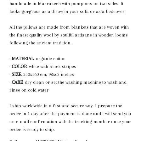
handmade in Marrakech with pompoms on two sides. It
looks gorgeous as a throw in your sofa or as a bedcover.
All the pillows are made from blankets that are woven with
the finest quality wool by soulful artisans in wooden looms
following the ancient tradition.
·
MATERIAL
: organic cotton
·
COLOR
:
white with black stripes
·
SIZE
: 250
x160 cm, 98x63 inches
·
CARE
: dry clean or set the washing machine to wash and
rinse on cold water
I ship worldwide in a fast and secure way. I prepare the
order in 1 day after the payment is done and I will send you
an e-mail confirmation with the tracking number once your
order is ready to ship.