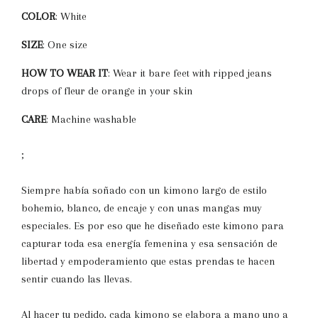
COLOR
: White
SIZE
: One size
HOW TO WEAR IT
:
Wear it bare feet with ripped jeans
drops of fleur de orange in your skin
CARE
: Machine washable
;
Siempre había soñado con un kimono largo de estilo
bohemio, blanco, de encaje y con unas mangas muy
especiales. Es por eso que he diseñado este kimono para
capturar toda esa energía femenina y esa sensación de
libertad y empoderamiento que estas prendas te hacen
sentir cuando las llevas.
Al hacer tu pedido, cada kimono se elabora a mano uno a