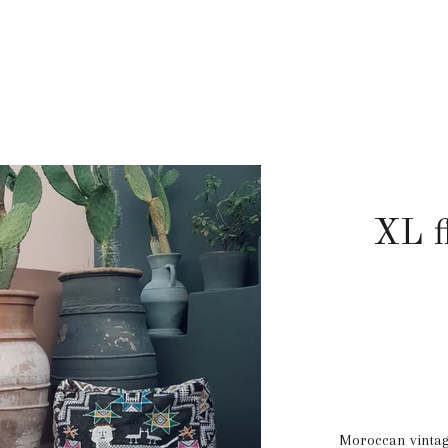
XL f
Moroccan vintag