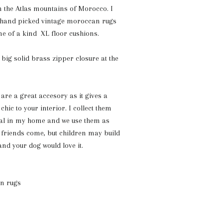
 the Atlas mountains of Morocco. I
 hand picked vintage moroccan rugs
one of a kind XL floor cushions.
a
big solid brass zipper closure at the
re a great accesory as it gives a
hic to your interior. I collect them
ral in my home and we use them as
 friends come, but children may build
and your dog would love it.
n rugs