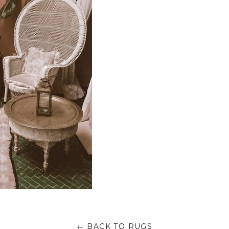
← BACK TO RUGS